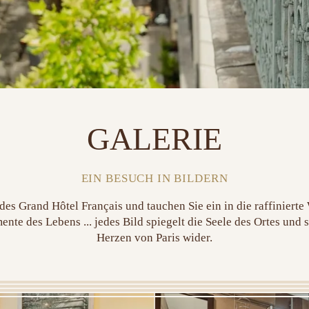
GALERIE
EIN BESUCH IN BILDERN
 des Grand Hôtel Français und tauchen Sie ein in die raffinierte
te des Lebens ... jedes Bild spiegelt die Seele des Ortes un
Herzen von Paris wider.