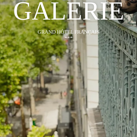
GALERIE
GRAND HÔTEL FRANÇAIS
***