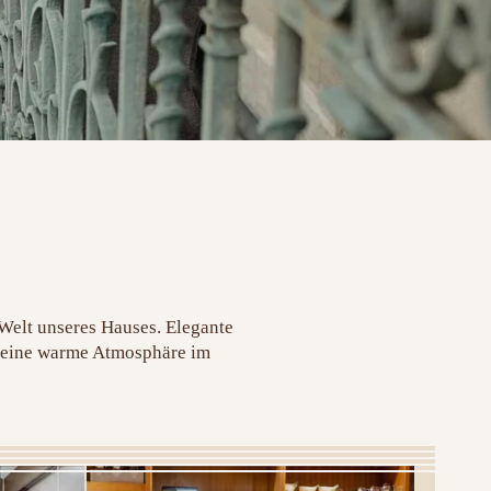
 Welt unseres Hauses. Elegante
d seine warme Atmosphäre im