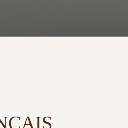
NÇAIS