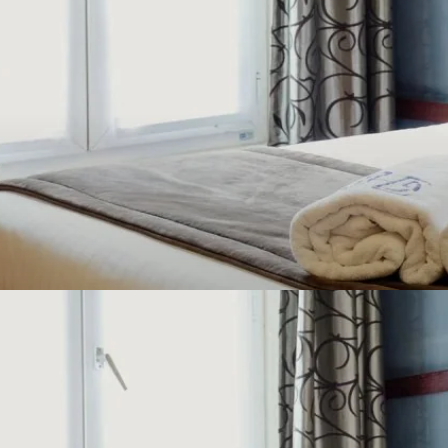
ENT
E