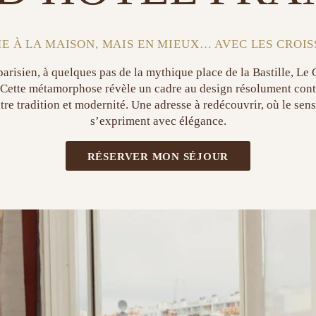
E À LA MAISON, MAIS EN MIEUX… AVEC LES CROIS
isien, à quelques pas de la mythique place de la Bastille, Le
 Cette métamorphose révèle un cadre au design résolument cont
re tradition et modernité. Une adresse à redécouvrir, où le sens d
s’expriment avec élégance.
RÉSERVER MON SÉJOUR