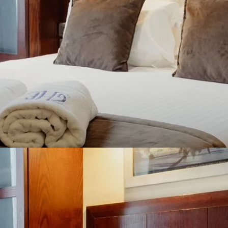
RE TRADITION
T MODERNITÉ