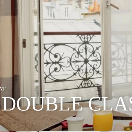
 M²
DOUBLE CLA