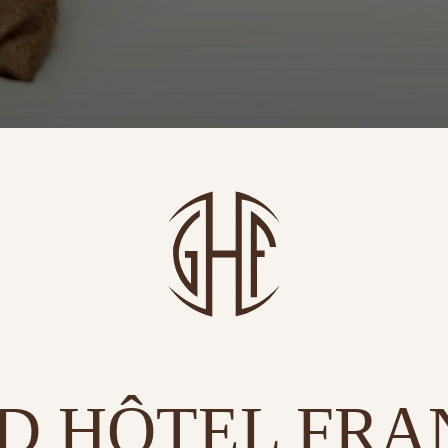
D HÔTEL FRA